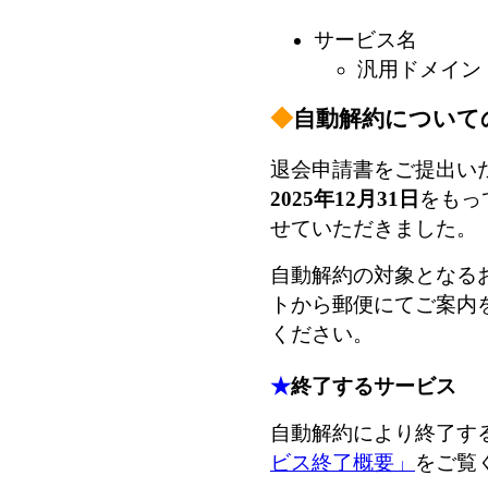
サービス名
汎用ドメイン
◆
自動解約について
退会申請書をご提出い
2025年12月31日
をもっ
せていただきました。
自動解約の対象となる
トから郵便にてご案内
ください。
★
終了するサービス
自動解約により終了す
ビス終了概要」
をご覧